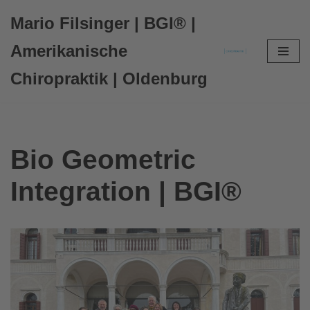
Mario Filsinger | BGI® |
Zum
Amerikanische
Inhalt
Chiropraktik | Oldenburg
springen
Bio Geometric
Integration | BGI®