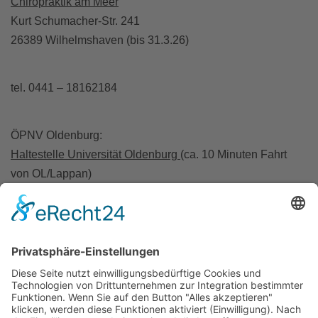
Chiropraktik am Meer
Kurt Schumacher-Str. 241
26389 Wilhelmshaven (bis 31.3.26)
tel. 0441 – 18162184
ÖPNV Oldenburg:
Haltestelle Universität Oldenburg
(ca. 10 Minuten Fahrt
von OL/Lappan)
A28 Abfahrt Wechloy / A293 Abfahrt Haarentor
ÖPNV Wilhelmshaven:
Haltestelle Klinikum/Jade Hochschule
A29 Abfahrt Wilhelmshaven
Cookie-Zustimmung verwalten