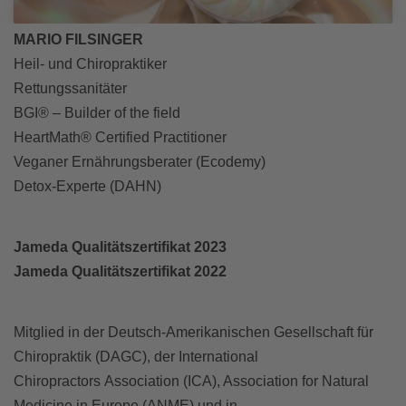
MARIO FILSINGER
Heil- und Chiropraktiker
Rettungssanitäter
BGI® – Builder of the field
HeartMath® Certified Practitioner
Veganer Ernährungsberater (Ecodemy)
Detox-Experte (DAHN)
Jameda Qualitätszertifikat 2023
Jameda Qualitätszertifikat 2022
Mitglied in der Deutsch-Amerikanischen Gesellschaft für
Chiropraktik (DAGC), der International
Chiropractors Association (ICA), Association for Natural
Medicine in Europe (ANME) und in