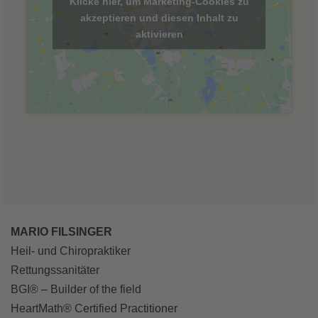
Klicke hier, um Marketing-Cookies zu
akzeptieren und diesen Inhalt zu
aktivieren
MARIO FILSINGER
Heil- und Chiropraktiker
Rettungssanitäter
BGI® – Builder of the field
HeartMath® Certified Practitioner