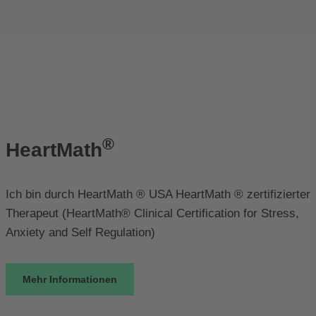
®
HeartMath
Ich bin durch HeartMath ® USA HeartMath ® zertifizierter
Therapeut (HeartMath® Clinical Certification for Stress,
Anxiety and Self Regulation)
Mehr Informationen