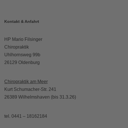
Kontakt & Anfahrt
HP Mario Filsinger
Chiropraktik
Uhlhornsweg 99b
26129 Oldenburg
Chiropraktik am Meer
Kurt Schumacher-Str. 241
26389 Wilhelmshaven (bis 31.3.26)
tel. 0441 – 18162184