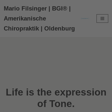
Mario Filsinger | BGI® |
Zum
Amerikanische
Inhalt
Chiropraktik | Oldenburg
springen
Life is the expression
of Tone.