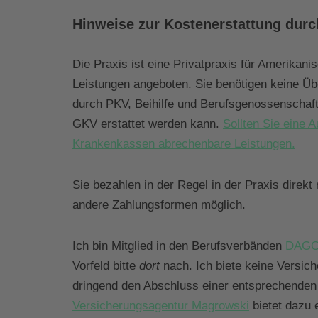
Hinweise zur Kostenerstattung dur
Die Praxis ist eine Privatpraxis für Amerikan
Leistungen angeboten. Sie benötigen keine Üb
durch PKV, Beihilfe und Berufsgenossenschafte
GKV erstattet werden kann.
Sollten Sie eine 
Krankenkassen abrechenbare Leistungen.
Sie bezahlen in der Regel in der Praxis dire
andere Zahlungsformen möglich.
Ich bin Mitglied in den Berufsverbänden
DAG
Vorfeld bitte
dort
nach. Ich biete keine Versic
dringend den Abschluss einer entsprechenden Z
Versicherungsagentur Magrowski
bietet dazu 