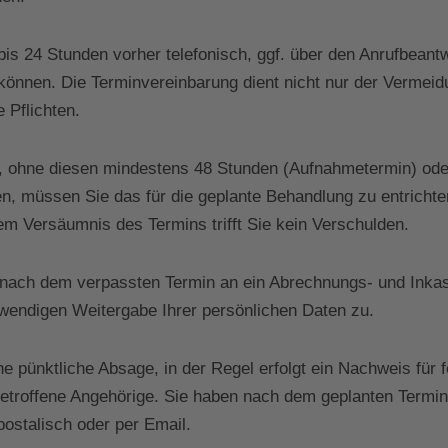
s 24 Stunden vorher telefonisch, ggf. über den Anrufbeantwo
können. Die Terminvereinbarung dient nicht nur der Vermeid
e Pflichten.
t, ohne diesen mindestens 48 Stunden (Aufnahmetermin) ode
, müssen Sie das für die geplante Behandlung zu entrichte
em Versäumnis des Termins trifft Sie kein Verschulden.
nach dem verpassten Termin an ein Abrechnungs- und Inkas
wendigen Weitergabe Ihrer persönlichen Daten zu.
eine pünktliche Absage, in der Regel erfolgt ein Nachweis für
betroffene Angehörige. Sie haben nach dem geplanten Termi
ostalisch oder per Email.