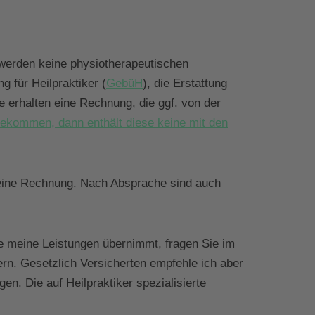
s werden keine physiotherapeutischen
 für Heilpraktiker (
GebüH
), die Erstattung
e erhalten eine Rechnung, die ggf. von der
bekommen, dann enthält diese keine mit den
 eine Rechnung. Nach Absprache sind auch
se meine Leistungen übernimmt, fragen Sie im
rn. Gesetzlich Versicherten empfehle ich aber
n. Die auf Heilpraktiker spezialisierte