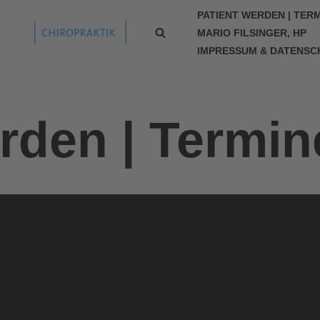
PATIENT WERDEN | TERM
MARIO FILSINGER, HP
IMPRESSUM & DATENSC
rden | Termin