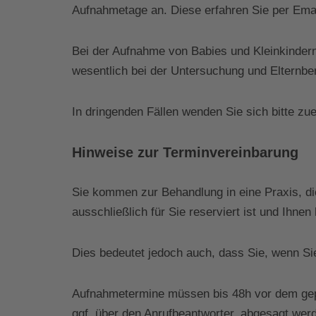
Aufnahmetage an. Diese erfahren Sie per Email
Bei der Aufnahme von Babies und Kleinkindern
wesentlich bei der Untersuchung und Elternber
In dringenden Fällen wenden Sie sich bitte zue
Hinweise zur Terminvereinbarung
Sie kommen zur Behandlung in eine Praxis, di
ausschließlich für Sie reserviert ist und Ihnen
Dies bedeutet jedoch auch, dass Sie, wenn Si
Aufnahmetermine müssen bis 48h vor dem gepla
ggf. über den Anrufbeantworter, abgesagt wer