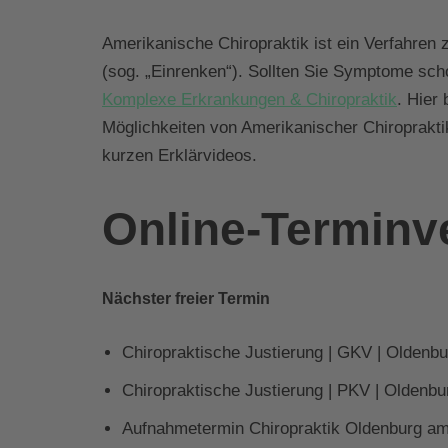
Amerikanische Chiropraktik ist ein Verfahren 
(sog. „Einrenken“). Sollten Sie Symptome sc
Komplexe Erkrankungen & Chiropraktik
. Hier
Möglichkeiten von Amerikanischer Chiropraktik
kurzen Erklärvideos.
Online-Terminv
Nächster freier Termin
Chiropraktische Justierung | GKV | Oldenb
Chiropraktische Justierung | PKV | Oldenb
Aufnahmetermin Chiropraktik Oldenburg am