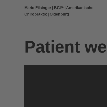
Mario Filsinger | BGI® | Amerikanische
Zum
Chiropraktik | Oldenburg
Inhalt
springen
Patient we