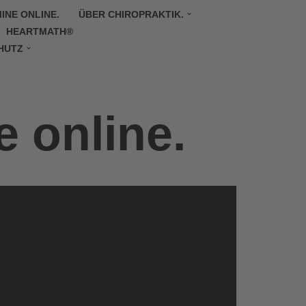
INE ONLINE.
ÜBER CHIROPRAKTIK.
HEARTMATH®
HUTZ
e online.