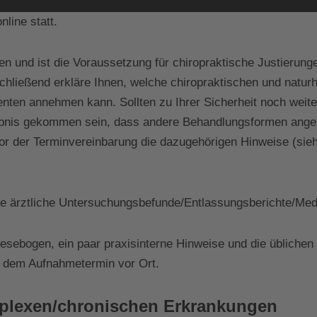
nline statt.
n und ist die Voraussetzung für chiropraktische Justierung
schließend erkläre Ihnen, welche chiropraktischen und natur
enten annehmen kann. Sollten zu Ihrer Sicherheit noch weite
Ergebnis gekommen sein, dass andere Behandlungsformen ang
vor der Terminvereinbarung die dazugehörigen Hinweise (siehe
elle ärztliche Untersuchungsbefunde/Entlassungsberichte/Me
sebogen, ein paar praxisinterne Hinweise und die üblichen
or dem Aufnahmetermin vor Ort.
mplexen/chronischen Erkrankungen