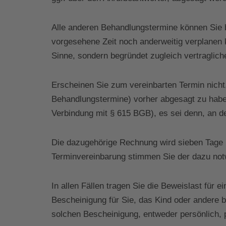
Alle anderen Behandlungstermine können Sie bi
vorgesehene Zeit noch anderweitig verplanen 
Sinne, sondern begründet zugleich vertraglich
Erscheinen Sie zum vereinbarten Termin nich
Behandlungstermine) vorher abgesagt zu haben
Verbindung mit § 615 BGB), es sei denn, an d
Die dazugehörige Rechnung wird sieben Tage 
Terminvereinbarung stimmen Sie der dazu not
In allen Fällen tragen Sie die Beweislast für 
Bescheinigung für Sie, das Kind oder andere 
solchen Bescheinigung, entweder persönlich, p