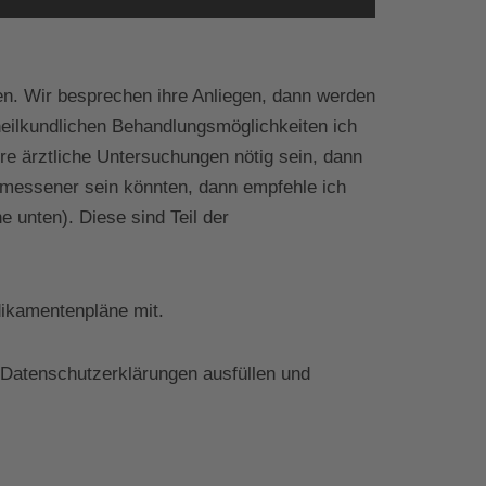
en. Wir besprechen ihre Anliegen, dann werden
heilkundlichen Behandlungsmöglichkeiten ich
re ärztliche Untersuchungen nötig sein, dann
emessener sein könnten, dann empfehle ich
 unten). Diese sind Teil der
dikamentenpläne mit.
 Datenschutzerklärungen ausfüllen und