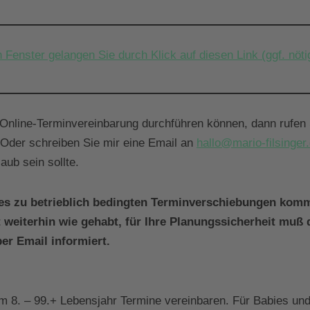
 Fenster gelangen Sie durch Klick auf diesen Link (ggf. nö
Online-Terminvereinbarung durchführen können, dann rufen 
 Oder schreiben Sie mir eine Email an
hallo@mario-filsinger
aub sein sollte.
 es zu betrieblich bedingten Terminverschiebungen komm
 weiterhin wie gehabt, für Ihre Planungssicherheit muß 
er Email informiert.
m 8. – 99.+ Lebensjahr Termine vereinbaren. Für Babies und 