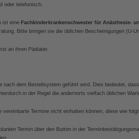
 oder telefonisch.
 ist eine
Fachkinderkrankenschwester für Anästhesie- un
atung. Bitte bringen sie die üblichen Bescheinigungen (U-U
rst an ihren Pädiater.
e nach dem Bestellsystem geführt wird. Dies bedeutet, dass 
 hierdurch in der Regel die andernorts vielfach üblichen War
e vereinbarte Termine nicht einhalten können, diese wie fo
nten Termin über den Button in der Terminbestätigungsmail
den.