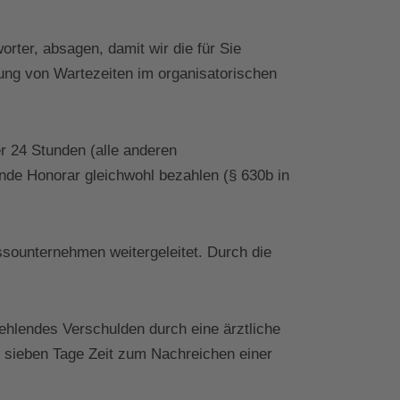
rter, absagen, damit wir die für Sie
ung von Wartezeiten im organisatorischen
r 24 Stunden (alle anderen
nde Honorar gleichwohl bezahlen (§ 630b in
sounternehmen weitergeleitet. Durch die
 fehlendes Verschulden durch eine ärztliche
n sieben Tage Zeit zum Nachreichen einer