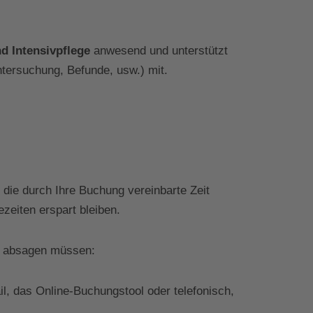
d Intensivpflege
anwesend und unterstützt
ntersuchung, Befunde, usw.) mit.
die durch Ihre Buchung vereinbarte Zeit
tezeiten erspart bleiben.
lgt absagen müssen:
, das Online-Buchungstool oder telefonisch,