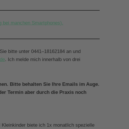
tig bei manchen Smartphones).
Sie bitte unter 0441–18162184 an und
.de
. Ich melde mich innerhalb von drei
en. Bitte behalten Sie Ihre Emails im Auge.
der Termin aber durch die Praxis noch
Kleinkinder biete ich 1x monatlich spezielle