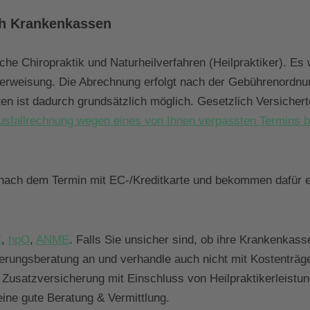
ch Krankenkassen
ische Chiropraktik und Naturheilverfahren (Heilpraktiker). E
erweisung. Die Abrechnung erfolgt nach der Gebührenordnung
n ist dadurch grundsätzlich möglich. Gesetzlich Versichert
Ausfallrechnung wegen eines von Ihnen verpassten Termins 
kt nach dem Termin mit EC-/Kreditkarte und bekommen dafür
C
,
hpO
,
ANME
. Falls Sie unsicher sind, ob ihre Krankenkas
herungsberatung an und verhandle auch nicht mit Kostenträge
usatzversicherung mit Einschluss von Heilpraktikerleistunge
eine gute Beratung & Vermittlung.