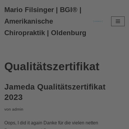
Mario Filsinger | BGI® |
Zum
Amerikanische
Inhalt
Chiropraktik | Oldenburg
springen
Qualitätszertifikat
Jameda Qualitätszertifikat
2023
von
admin
Oops, I did it again Danke für die vielen netten