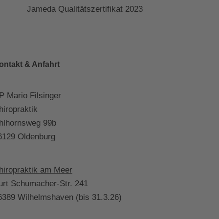
Jameda Qualitätszertifikat 2023
ontakt & Anfahrt
P Mario Filsinger
hiropraktik
hlhornsweg 99b
6129 Oldenburg
hiropraktik am Meer
urt Schumacher-Str. 241
6389 Wilhelmshaven (bis 31.3.26)