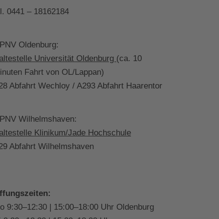
el. 0441 – 18162184
PNV Oldenburg:
altestelle Universität Oldenburg
(ca. 10
inuten Fahrt von OL/Lappan)
28 Abfahrt Wechloy / A293 Abfahrt Haarentor
PNV Wilhelmshaven:
altestelle Klinikum/Jade Hochschule
29 Abfahrt Wilhelmshaven
ffungszeiten:
o 9:30–12:30 | 15:00–18:00 Uhr Oldenburg