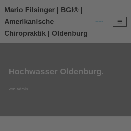
Mario Filsinger | BGI® |
Zum
Amerikanische
Inhalt
Chiropraktik | Oldenburg
springen
Hochwasser Oldenburg.
von
admin