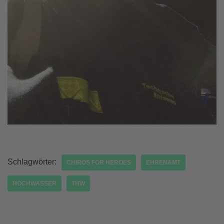
Schlagwörter:
CHIROS FOR HEROES
EHRENAMT
HOCHWASSER
THW