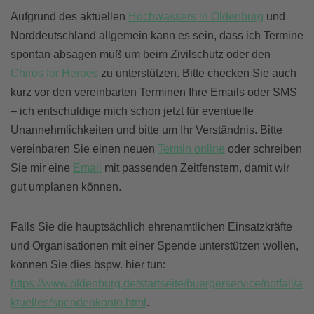
Aufgrund des aktuellen
Hochwassers in Oldenburg
und
Norddeutschland allgemein kann es sein, dass ich Termine
spontan absagen muß um beim Zivilschutz oder den
Chiros for Heroes
zu unterstützen. Bitte checken Sie auch
kurz vor den vereinbarten Terminen Ihre Emails oder SMS
– ich entschuldige mich schon jetzt für eventuelle
Unannehmlichkeiten und bitte um Ihr Verständnis. Bitte
vereinbaren Sie einen neuen
Termin online
oder schreiben
Sie mir eine
Email
mit passenden Zeitfenstern, damit wir
gut umplanen können.
Falls Sie die hauptsächlich ehrenamtlichen Einsatzkräfte
und Organisationen mit einer Spende unterstützen wollen,
können Sie dies bspw. hier tun:
https://www.oldenburg.de/startseite/buergerservice/notfall/a
ktuelles/spendenkonto.html
.