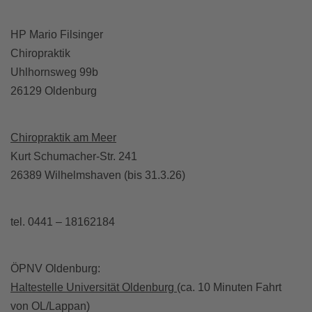
HP Mario Filsinger
Chiropraktik
Uhlhornsweg 99b
26129 Oldenburg
Chiropraktik am Meer
Kurt Schumacher-Str. 241
26389 Wilhelmshaven (bis 31.3.26)
tel. 0441 – 18162184
ÖPNV Oldenburg:
Haltestelle Universität Oldenburg
(ca. 10 Minuten Fahrt
von OL/Lappan)