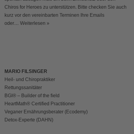
Chiros for Heroes zu unterstützen. Bitte checken Sie auch
kurz vor den vereinbarten Terminen Ihre Emails
oder…
Weiterlesen »
MARIO FILSINGER
Heil- und Chiropraktiker
Rettungssanitäter
BGI® – Builder of the field
HeartMath® Certified Practitioner
Veganer Ernährungsberater (Ecodemy)
Detox-Experte (DAHN)