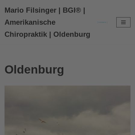
Mario Filsinger | BGI® |
Zum
Amerikanische
Inhalt
Chiropraktik | Oldenburg
springen
Oldenburg