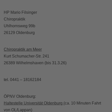
HP Mario Filsinger
Chiropraktik
Uhlhornsweg 99b
26129 Oldenburg
Chiropraktik am Meer
Kurt Schumacher-Str. 241
26389 Wilhelmshaven (bis 31.3.26)
tel. 0441 – 18162184
ÖPNV Oldenburg:
Haltestelle Universität Oldenburg
(ca. 10 Minuten Fahrt
von OL/Lappan)