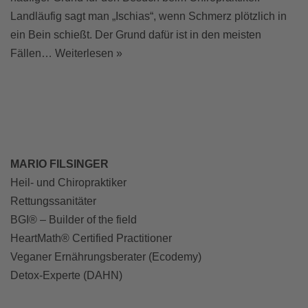
Landläufig sagt man „Ischias“, wenn Schmerz plötzlich in
ein Bein schießt. Der Grund dafür ist in den meisten
Fällen…
Weiterlesen »
MARIO FILSINGER
Heil- und Chiropraktiker
Rettungssanitäter
BGI® – Builder of the field
HeartMath® Certified Practitioner
Veganer Ernährungsberater (Ecodemy)
Detox-Experte (DAHN)